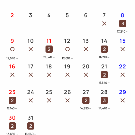
2
3
4
5
6
7
8
3
17,240
～
9
10
11
12
13
14
15
2
2
12,540
～
16,190
～
12,540
～
12,010
～
16
17
18
19
20
21
22
2
16,540
～
23
24
25
26
27
28
29
2
2
3
12,140
～
14,990
～
14,470
～
30
31
2
2
13,660
～
13,660
～