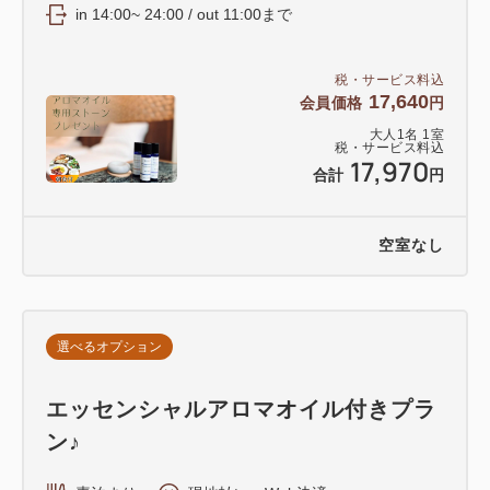
in 14:00~ 24:00 / out 11:00まで
税・サービス料込
17,640
会員価格
円
大人
1
名
1
室
税・サービス料込
17,970
合計
円
空室なし
選べるオプション
エッセンシャルアロマオイル付きプラ
ン♪