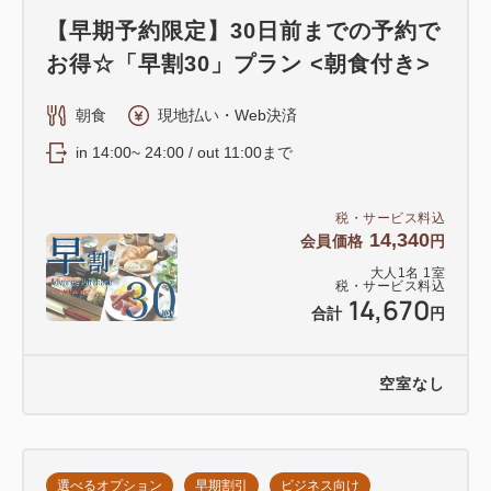
【早期予約限定】30日前までの予約で
お得☆「早割30」プラン <朝食付き>
朝食
現地払い・Web決済
in 14:00~ 24:00 / out 11:00まで
税・サービス料込
14,340
会員価格
円
大人
1
名
1
室
税・サービス料込
14,670
合計
円
空室なし
選べるオプション
早期割引
ビジネス向け