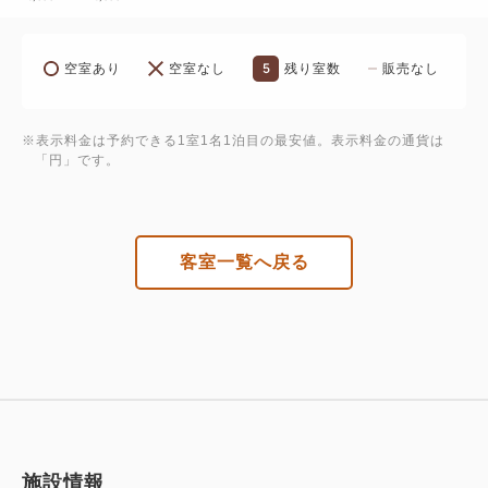
5
空室あり
空室なし
残り室数
販売なし
※表示料金は予約できる1室1名1泊目の最安値。表示料金の通貨は
「円」です。
客室一覧へ戻る
施設情報