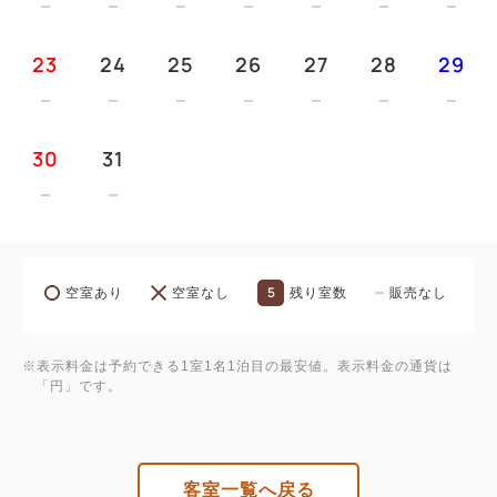
23
24
25
26
27
28
29
30
31
5
空室あり
空室なし
残り室数
販売なし
※表示料金は予約できる1室1名1泊目の最安値。表示料金の通貨は
「円」です。
客室一覧へ戻る