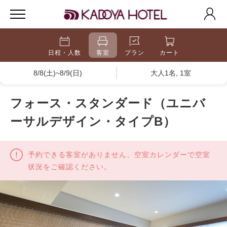
日程・人数
客室
プラン
カート
8/8(土)~8/9(日)
大人1名, 1室
フォース・スタンダード（ユニバ
ーサルデザイン・タイプB）
予約できる客室がありません、空室カレンダーで空室
状況をご確認ください。